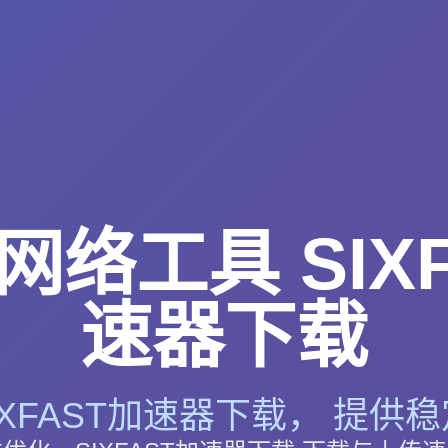
络工具 SIXF
速器下载
IXFAST加速器下载， 提供稳